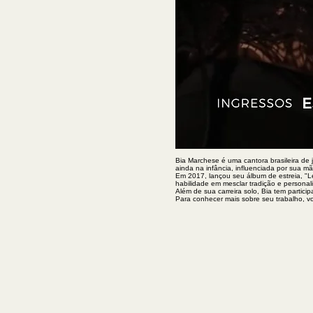
Bia Marchese é uma cantora brasileira de j
ainda na infância, influenciada por sua mã
Em 2017, lançou seu álbum de estreia, "Le
habilidade em mesclar tradição e persona
Além de sua carreira solo, Bia tem partici
Para conhecer mais sobre seu trabalho, voc