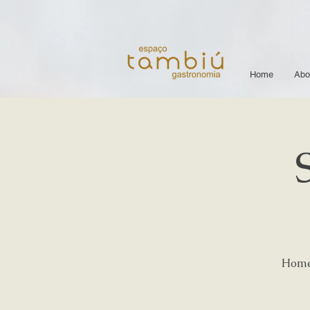
Home
Abo
Homen