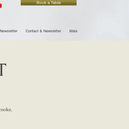
Book a Table
Newsletter
Contact & Newsletter
Mais
T
cooke,